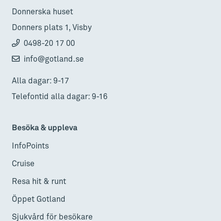
Donnerska huset
Donners plats 1, Visby
0498-20 17 00
info@gotland.se
Alla dagar: 9-17
Telefontid alla dagar: 9-16
Besöka & uppleva
InfoPoints
Cruise
Resa hit & runt
Öppet Gotland
Sjukvård för besökare