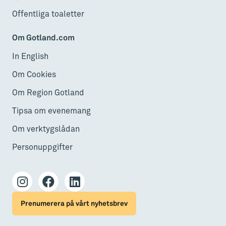
Offentliga toaletter
Om Gotland.com
In English
Om Cookies
Om Region Gotland
Tipsa om evenemang
Om verktygslådan
Personuppgifter
Prenumerera på vårt nyhetsbrev