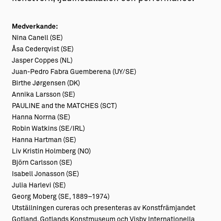
Medverkande:
Nina Canell (SE)
Åsa Cederqvist (SE)
Jasper Coppes (NL)
Juan-Pedro Fabra Guemberena (UY/SE)
Birthe Jørgensen (DK)
Annika Larsson (SE)
PAULINE and the MATCHES (SCT)
Hanna Norrna (SE)
Robin Watkins (SE/IRL)
Hanna Hartman (SE)
Liv Kristin Holmberg (NO)
Björn Carlsson (SE)
Isabell Jonasson (SE)
Julia Harlevi (SE)
Georg Moberg (SE, 1889–1974)
Utställningen cureras och presenteras av Konstfrämjandet
Gotland, Gotlands Konstmuseum och Visby Internationella