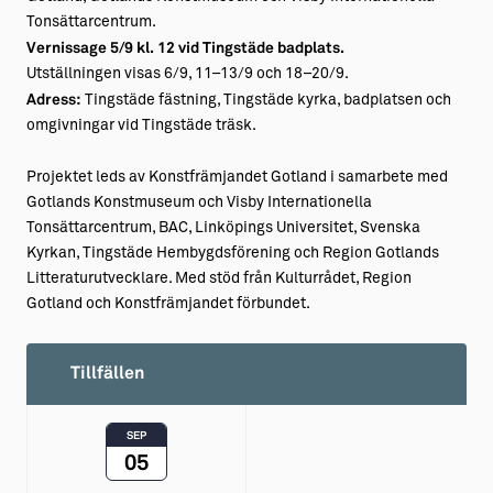
Tonsättarcentrum.
Vernissage 5/9 kl. 12 vid Tingstäde badplats.
Utställningen visas 6/9, 11–13/9 och 18–20/9.
Adress:
Tingstäde fästning, Tingstäde kyrka, badplatsen och
omgivningar vid Tingstäde träsk.
Projektet leds av Konstfrämjandet Gotland i samarbete med
Gotlands Konstmuseum och Visby Internationella
Tonsättarcentrum, BAC, Linköpings Universitet, Svenska
Kyrkan, Tingstäde Hembygdsförening och Region Gotlands
Litteraturutvecklare. Med stöd från Kulturrådet, Region
Gotland och Konstfrämjandet förbundet.
Tillfällen
SEP
05