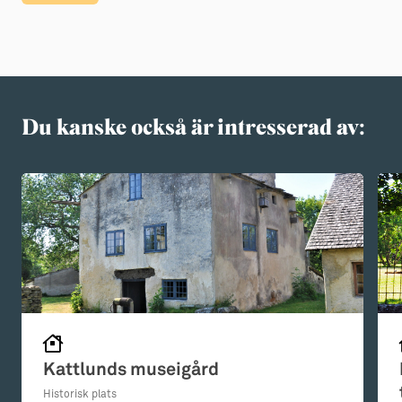
Du kanske också är intresserad av:
Kattlunds museigård
Historisk plats