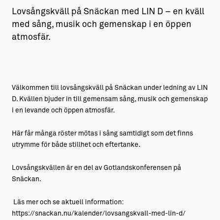
Lovsångskväll på Snäckan med LIN D – en kväll
med sång, musik och gemenskap i en öppen
atmosfär.
Välkommen till lovsångskväll på Snäckan under ledning av LIN
D. Kvällen bjuder in till gemensam sång, musik och gemenskap
i en levande och öppen atmosfär.
Här får många röster mötas i sång samtidigt som det finns
utrymme för både stillhet och eftertanke.
Lovsångskvällen är en del av Gotlandskonferensen på
Snäckan.
Läs mer och se aktuell information:
https://snackan.nu/kalender/lovsangskvall-med-lin-d/