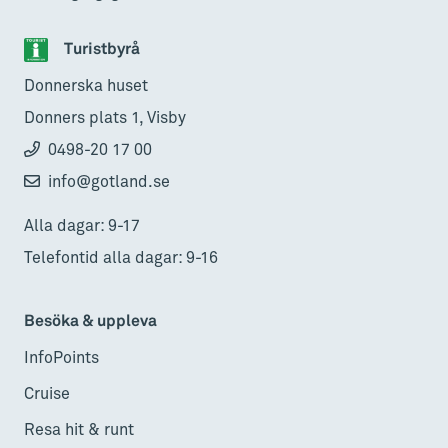
Turistbyrå
Donnerska huset
Donners plats 1, Visby
0498-20 17 00
info@gotland.se
Alla dagar: 9-17
Telefontid alla dagar: 9-16
Besöka & uppleva
InfoPoints
Cruise
Resa hit & runt