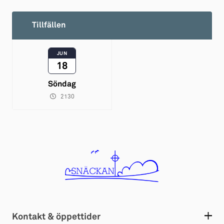
Tillfällen
JUN
18
Söndag
2130
Kontakt & öppettider