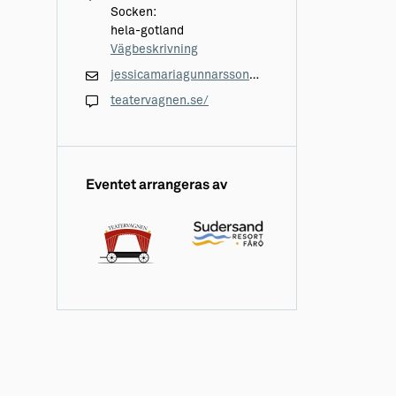
Socken:
hela-gotland
Vägbeskrivning
jessicamariagunnarsson@gmail.com
teatervagnen.se/
Eventet arrangeras av