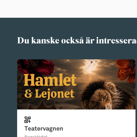
Du kanske också är intressera
Teatervagnen