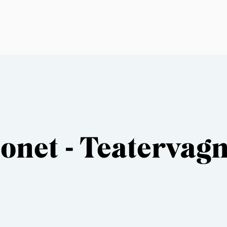
onet - Teatervag