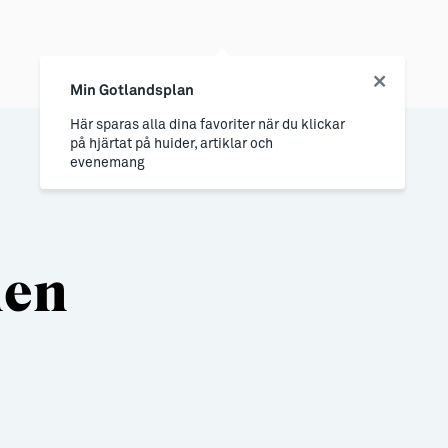
Min Gotlandsplan
Här sparas alla dina favoriter när du klickar
på hjärtat på huider, artiklar och
evenemang
nen