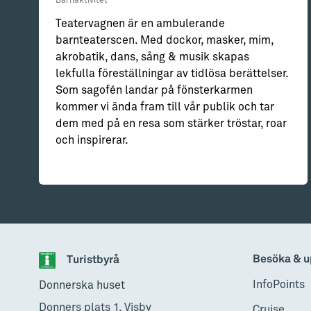
Barnaktivitet
Teatervagnen är en ambulerande
barnteaterscen. Med dockor, masker, mim,
akrobatik, dans, sång & musik skapas
lekfulla föreställningar av tidlösa berättelser.
Som sagofén landar på fönsterkarmen
kommer vi ända fram till vår publik och tar
dem med på en resa som stärker tröstar, roar
och inspirerar.
Besöka & u
Turistbyrå
InfoPoints
Donnerska huset
Donners plats 1, Visby
Cruise