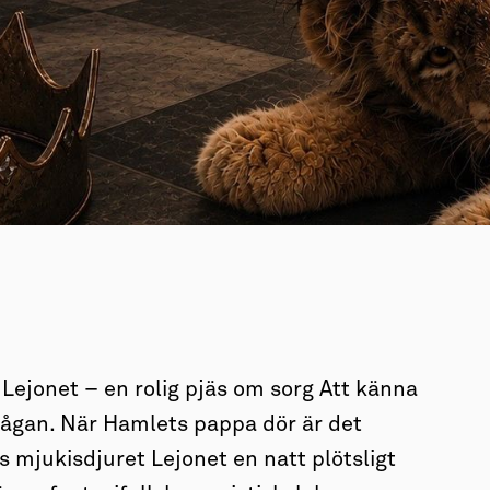
ejonet – en rolig pjäs om sorg Att känna
 frågan. När Hamlets pappa dör är det
s mjukisdjuret Lejonet en natt plötsligt