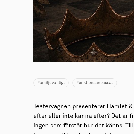
→ Tonårsliv
Barn & Familj
Familjevänligt
Funktionsanpassat
Teatervagnen presenterar Hamlet & L
efter eller inte känna efter? Det är
ingen som förstår hur det känns. Till