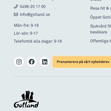
0498-20 17 00
Resa hit & 
info@gotland.se
Öppet Gotl
Mån-fre: 9-18
Sjukvård fö
besökare
Lör-sön: 9-17
Offentliga 
Telefontid alla dagar: 9-16
Prenumerera på vårt nyhetsbrev