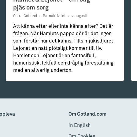
pjäs om sorg
Östra Gotland
•
Barnaktivitet
•
7 augusti
Att känna efter eller inte känna efter? Det är
frågan. När Hamlets pappa dör är det ingen
som förstår hur det känns. Tills mjukisdjuret
Lejonet en natt plötsligt kommer till liv.
Hamlet och Lejonet är en fantasifull,
humoristisk, lekfull och dråplig föreställning
med en allvarlig underton.
ppleva
Om Gotland.com
In English
Om Cookies