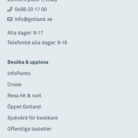
0498-20 17 00
info@gotland.se
Alla dagar: 9-17
Telefontid alla dagar: 9-16
Besöka & uppleva
InfoPoints
Cruise
Resa hit & runt
Öppet Gotland
Sjukvård för besökare
Offentliga toaletter