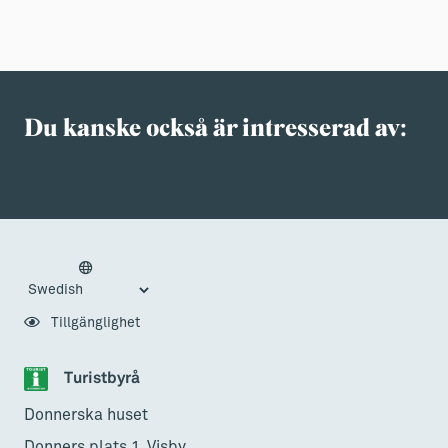
Du kanske också är intresserad av:
Tillgänglighet
Turistbyrå
Donnerska huset
Donners plats 1, Visby