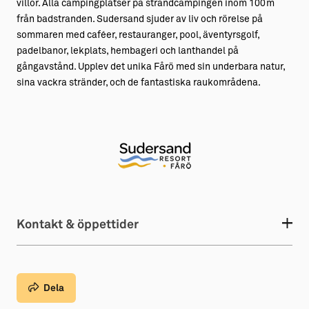
villor. Alla campingplatser på strandcampingen inom 100m
från badstranden. Sudersand sjuder av liv och rörelse på
sommaren med caféer, restauranger, pool, äventyrsgolf,
padelbanor, lekplats, hembageri och lanthandel på
gångavstånd. Upplev det unika Fårö med sin underbara natur,
sina vackra stränder, och de fantastiska raukområdena.
Kontakt & öppettider
Dela