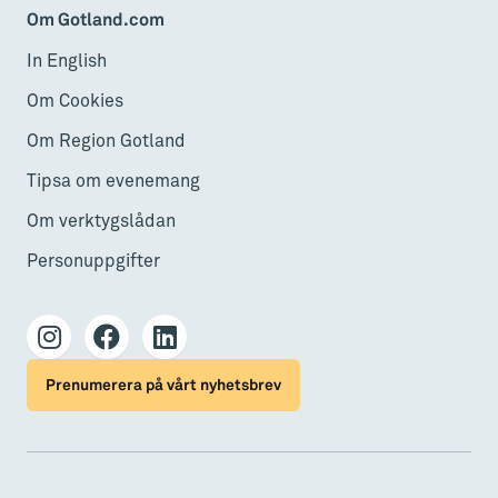
Om Gotland.com
In English
Om Cookies
Om Region Gotland
Tipsa om evenemang
Om verktygslådan
Personuppgifter
Prenumerera på vårt nyhetsbrev