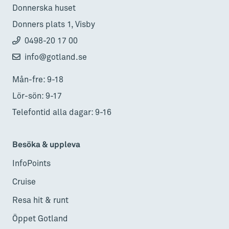
Donnerska huset
Donners plats 1, Visby
0498-20 17 00
info@gotland.se
Mån-fre: 9-18
Lör-sön: 9-17
Telefontid alla dagar: 9-16
Besöka & uppleva
InfoPoints
Cruise
Resa hit & runt
Öppet Gotland