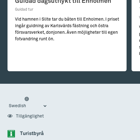
Guidad dagsutflykt till Enholmen
Guidad tur
Vid hamnen i Slite tar du båten till Enholmen. I priset
ingår guidning av Karlsvärds fästning och östra
försvarsverket, donjonen. Även möjligheter till egen
fotvandring runt ön.
Tillgänglighet
Turistbyrå