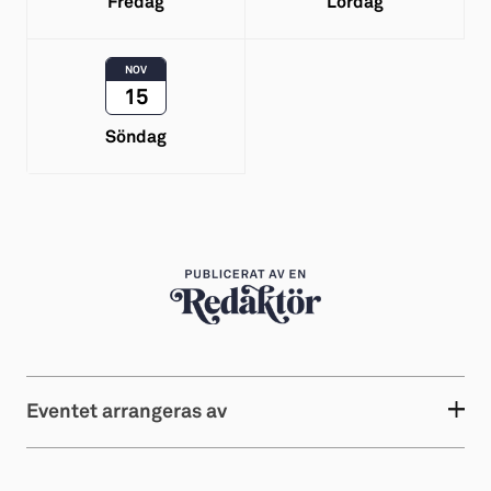
Fredag
Lördag
NOV
15
Söndag
Eventet arrangeras av