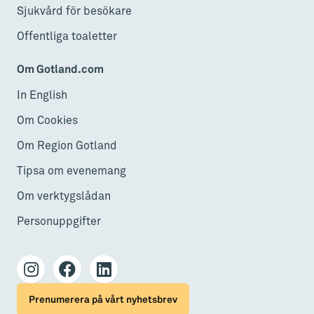
Sjukvård för besökare
Offentliga toaletter
Om Gotland.com
In English
Om Cookies
Om Region Gotland
Tipsa om evenemang
Om verktygslådan
Personuppgifter
Prenumerera på vårt nyhetsbrev