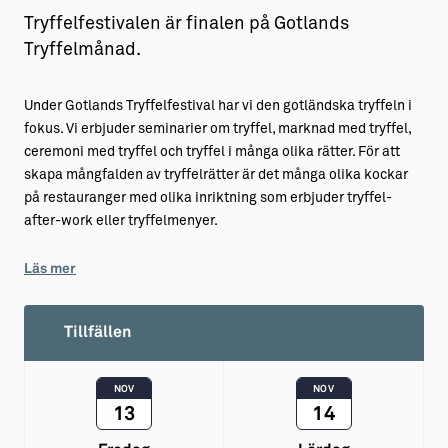
Tryffelfestivalen är finalen på Gotlands
Tryffelmånad.
Under Gotlands Tryffelfestival har vi den gotländska tryffeln i
fokus. Vi erbjuder seminarier om tryffel, marknad med tryffel,
ceremoni med tryffel och tryffel i många olika rätter. För att
skapa mångfalden av tryffelrätter är det många olika kockar
på restauranger med olika inriktning som erbjuder tryffel-
after-work eller tryffelmenyer.
Läs mer
Tillfällen
NOV
NOV
13
14