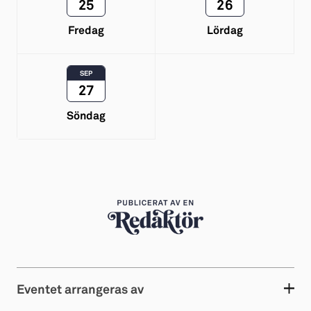
25
26
Fredag
Lördag
SEP
27
Söndag
Eventet arrangeras av