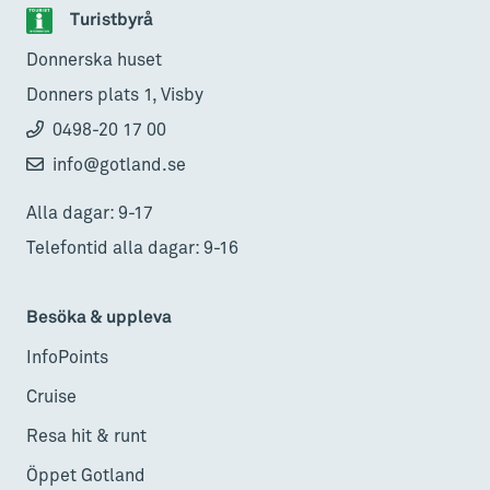
Turistbyrå
Donnerska huset
Donners plats 1, Visby
0498-20 17 00
info@gotland.se
Alla dagar: 9-17
Telefontid alla dagar: 9-16
Besöka & uppleva
InfoPoints
Cruise
Resa hit & runt
Öppet Gotland