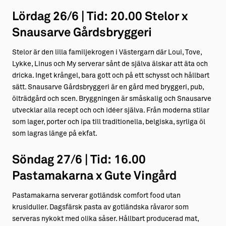
Lördag 26/6 | Tid: 20.00 Stelor x
Snausarve Gårdsbryggeri
Stelor är den lilla familjekrogen i Västergarn där Loui, Tove,
Lykke, Linus och My serverar sånt de själva älskar att äta och
dricka. Inget krångel, bara gott och på ett schysst och hållbart
sätt. Snausarve Gårdsbryggeri är en gård med bryggeri, pub,
ölträdgård och scen. Bryggningen är småskalig och Snausarve
utvecklar alla recept och och idéer själva. Från moderna stilar
som lager, porter och ipa till traditionella, belgiska, syrliga öl
som lagras länge på ekfat.
Söndag 27/6 | Tid: 16.00
Pastamakarna x Gute Vingård
Pastamakarna serverar gotländsk comfort food utan
krusiduller. Dagsfärsk pasta av gotländska råvaror som
serveras nykokt med olika såser. Hållbart producerad mat,