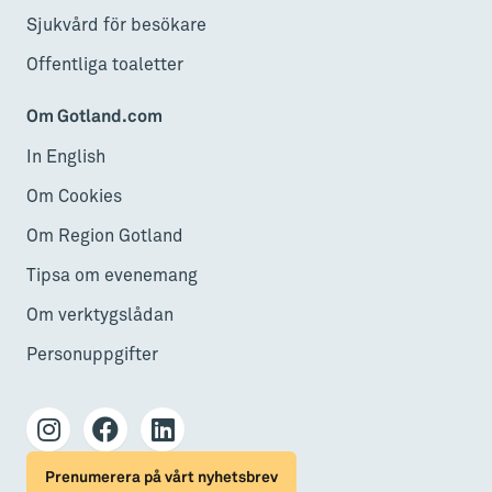
Sjukvård för besökare
Offentliga toaletter
Om Gotland.com
In English
Om Cookies
Om Region Gotland
Tipsa om evenemang
Om verktygslådan
Personuppgifter
Prenumerera på vårt nyhetsbrev