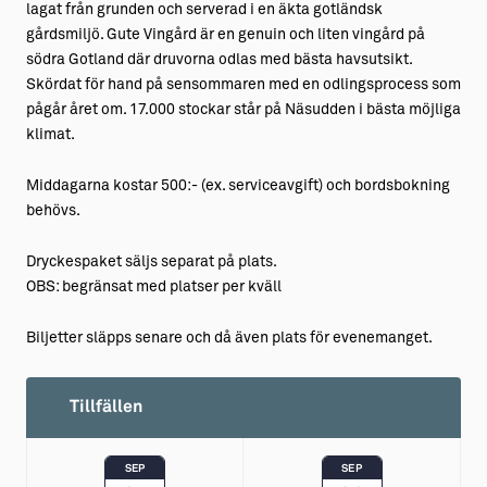
lagat från grunden och serverad i en äkta gotländsk
gårdsmiljö. Gute Vingård är en genuin och liten vingård på
södra Gotland där druvorna odlas med bästa havsutsikt.
Skördat för hand på sensommaren med en odlingsprocess som
pågår året om. 17.000 stockar står på Näsudden i bästa möjliga
klimat.
Middagarna kostar 500:- (ex. serviceavgift) och bordsbokning
behövs.
Dryckespaket säljs separat på plats.
OBS: begränsat med platser per kväll
Biljetter släpps senare och då även plats för evenemanget.
Tillfällen
SEP
SEP