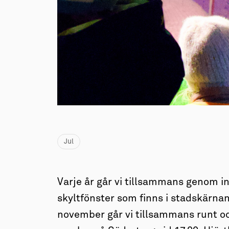
→ Tonårsliv
Barn & Familj
Jul
Varje år går vi tillsammans genom in
skyltfönster som finns i stadskärnan
november går vi tillsammans runt och