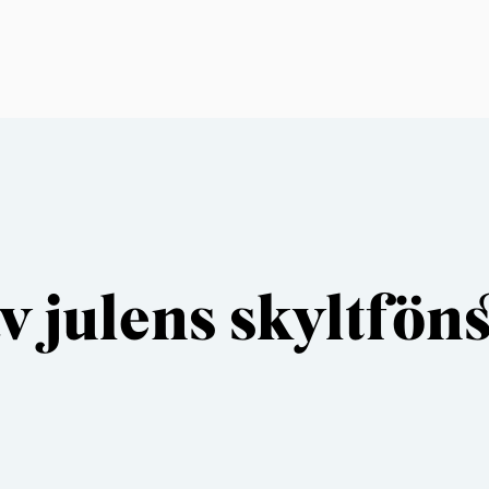
v julens skyltföns