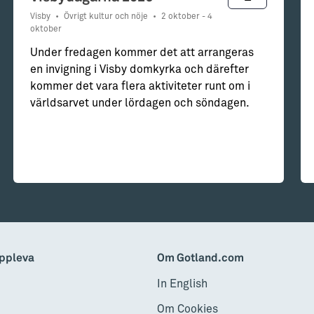
Visby
•
Övrigt kultur och nöje
•
2 oktober - 4
oktober
Under fredagen kommer det att arrangeras
en invigning i Visby domkyrka och därefter
kommer det vara flera aktiviteter runt om i
världsarvet under lördagen och söndagen.
ppleva
Om Gotland.com
In English
Om Cookies