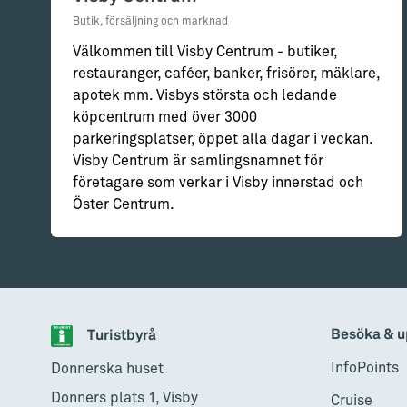
Butik, försäljning och marknad
Välkommen till Visby Centrum - butiker,
restauranger, caféer, banker, frisörer, mäklare,
apotek mm. Visbys största och ledande
köpcentrum med över 3000
parkeringsplatser, öppet alla dagar i veckan.
Visby Centrum är samlingsnamnet för
företagare som verkar i Visby innerstad och
Öster Centrum.
Besöka & u
Turistbyrå
InfoPoints
Donnerska huset
Donners plats 1, Visby
Cruise