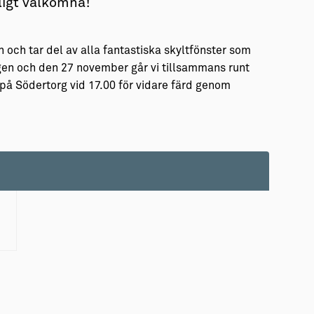
ligt välkomna!
 och tar del av alla fantastiska skyltfönster som
igen och den 27 november går vi tillsammans runt
s på Södertorg vid 17.00 för vidare färd genom