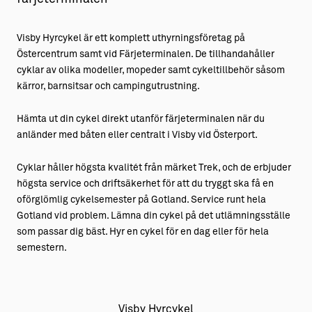
Visby Hyrcykel är ett komplett uthyrningsföretag på
Östercentrum samt vid Färjeterminalen. De tillhandahåller
cyklar av olika modeller, mopeder samt cykeltillbehör såsom
kärror, barnsitsar och campingutrustning.
Hämta ut din cykel direkt utanför färjeterminalen när du
anländer med båten eller centralt i Visby vid Österport.
Cyklar håller högsta kvalitét från märket Trek, och de erbjuder
högsta service och driftsäkerhet för att du tryggt ska få en
oförglömlig cykelsemester på Gotland. Service runt hela
Gotland vid problem. Lämna din cykel på det utlämningsställe
som passar dig bäst. Hyr en cykel för en dag eller för hela
semestern.
Visby Hyrcykel