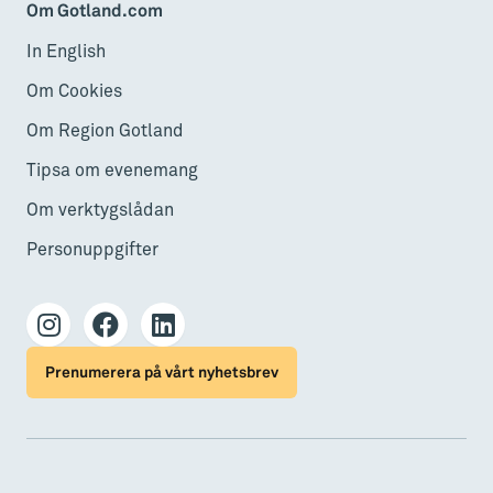
Om Gotland.com
In English
Om Cookies
Om Region Gotland
Tipsa om evenemang
Om verktygslådan
Personuppgifter
Prenumerera på vårt nyhetsbrev