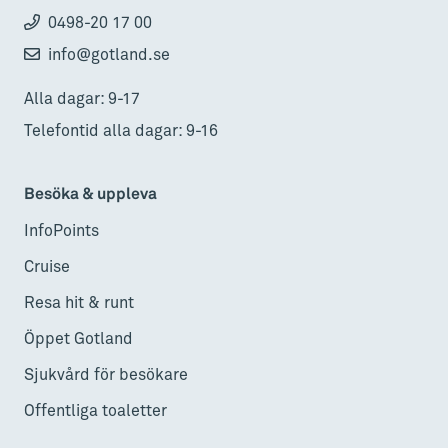
0498-20 17 00
info@gotland.se
Alla dagar: 9-17
Telefontid alla dagar: 9-16
Besöka & uppleva
InfoPoints
Cruise
Resa hit & runt
Öppet Gotland
Sjukvård för besökare
Offentliga toaletter