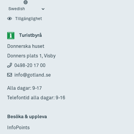
Tillgänglighet
Turistbyrå
Donnerska huset
Donners plats 1, Visby
0498-20 17 00
info@gotland.se
Alla dagar: 9-17
Telefontid alla dagar: 9-16
Besöka & uppleva
InfoPoints