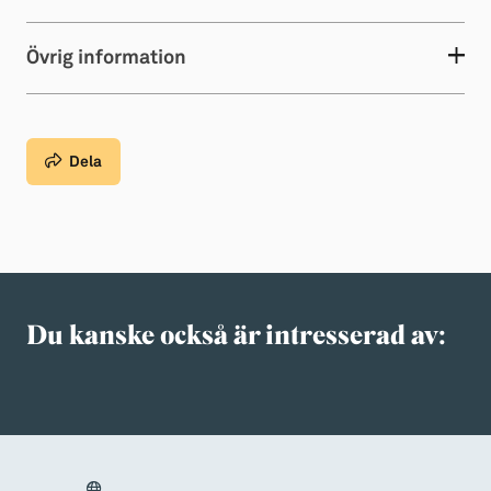
Övrig information
Dela
Du kanske också är intresserad av: