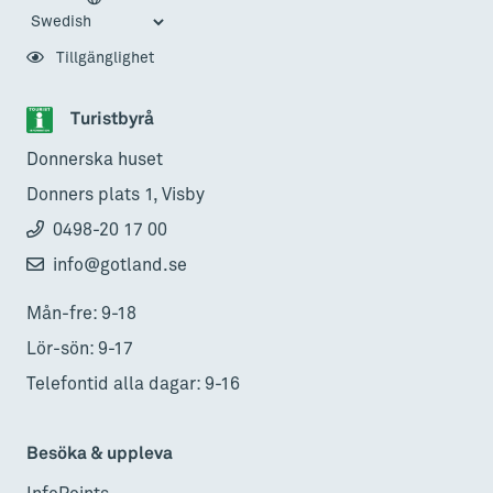
Tillgänglighet
Turistbyrå
Donnerska huset
Donners plats 1, Visby
0498-20 17 00
info@gotland.se
Mån-fre: 9-18
Lör-sön: 9-17
Telefontid alla dagar: 9-16
Besöka & uppleva