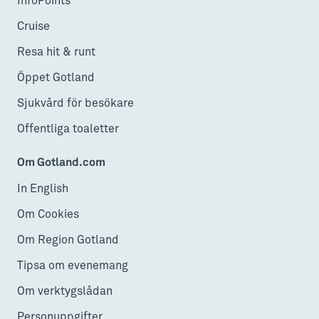
InfoPoints
Cruise
Resa hit & runt
Öppet Gotland
Sjukvård för besökare
Offentliga toaletter
Om Gotland.com
In English
Om Cookies
Om Region Gotland
Tipsa om evenemang
Om verktygslådan
Personuppgifter