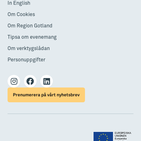
In English
Om Cookies
Om Region Gotland
Tipsa om evenemang
Om verktygslådan
Personuppgifter
Prenumerera på vårt nyhetsbrev