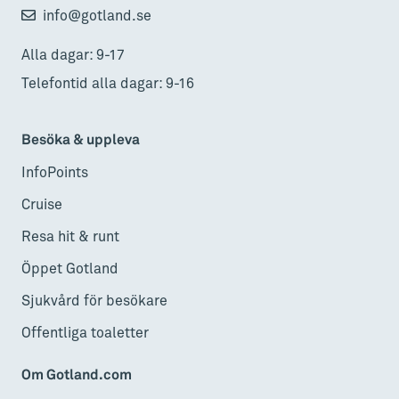
info@gotland.se
Alla dagar: 9-17
Telefontid alla dagar: 9-16
Besöka & uppleva
InfoPoints
Cruise
Resa hit & runt
Öppet Gotland
Sjukvård för besökare
Offentliga toaletter
Om Gotland.com