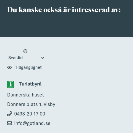
Du kanske också är intresserad av:
Tillgänglighet
Turistbyrå
Donnerska huset
Donners plats 1, Visby
0498-20 17 00
info@gotland.se