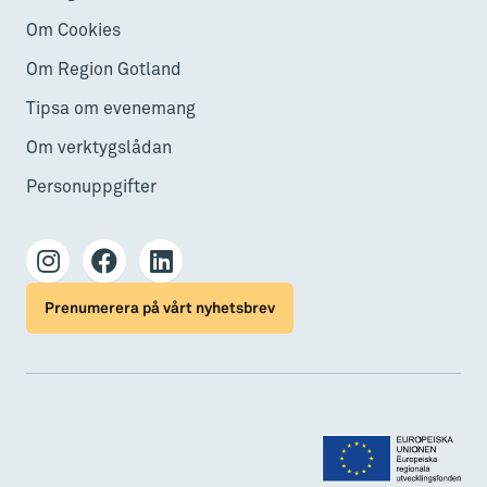
Om Cookies
Om Region Gotland
Tipsa om evenemang
Om verktygslådan
Personuppgifter
Prenumerera på vårt nyhetsbrev