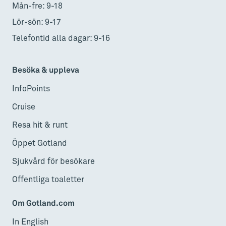
Mån-fre: 9-18
Lör-sön: 9-17
Telefontid alla dagar: 9-16
Besöka & uppleva
InfoPoints
Cruise
Resa hit & runt
Öppet Gotland
Sjukvård för besökare
Offentliga toaletter
Om Gotland.com
In English