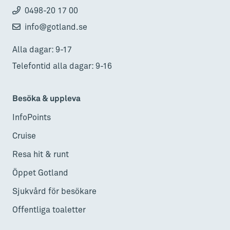
0498-20 17 00
info@gotland.se
Alla dagar: 9-17
Telefontid alla dagar: 9-16
Besöka & uppleva
InfoPoints
Cruise
Resa hit & runt
Öppet Gotland
Sjukvård för besökare
Offentliga toaletter