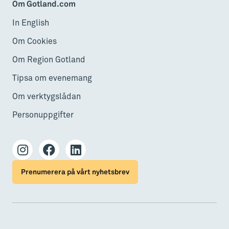
Om Gotland.com
In English
Om Cookies
Om Region Gotland
Tipsa om evenemang
Om verktygslådan
Personuppgifter
Prenumerera på vårt nyhetsbrev