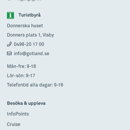
Turistbyrå
Donnerska huset
Donners plats 1, Visby
0498-20 17 00
info@gotland.se
Mån-fre: 9-18
Lör-sön: 9-17
Telefontid alla dagar: 9-16
Besöka & uppleva
InfoPoints
Cruise