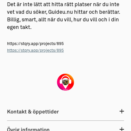
Det är inte lätt att hitta rätt platser när du inte
vet vad du söker, Guideu.nu hittar och berättar.
Billig, smart, allt när du vill, hur du vill och i din
egen takt.
https://stqry.app/projects/895
https://stqry.app/projects/895
Kontakt & öppettider
Övrig information