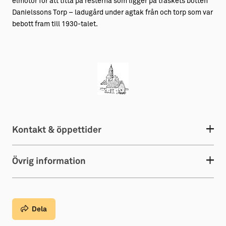
elmotor för att titta på resterna som ligger på träskets botten
Danielssons Torp – ladugård under agtak från och torp som var
bebott fram till 1930-talet.
Kontakt & öppettider
Övrig information
Dela