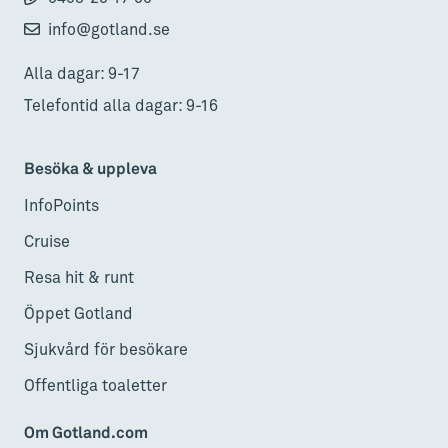
info@gotland.se
Alla dagar: 9-17
Telefontid alla dagar: 9-16
Besöka & uppleva
InfoPoints
Cruise
Resa hit & runt
Öppet Gotland
Sjukvård för besökare
Offentliga toaletter
Om Gotland.com