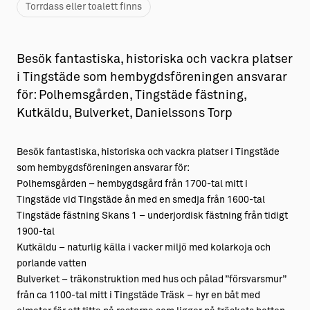
Torrdass eller toalett finns
Besök fantastiska, historiska och vackra platser
i Tingstäde som hembygdsföreningen ansvarar
för: Polhemsgården, Tingstäde fästning,
Kutkäldu, Bulverket, Danielssons Torp
Besök fantastiska, historiska och vackra platser i Tingstäde
som hembygdsföreningen ansvarar för:
Polhemsgården – hembygdsgård från 1700-tal mitt i
Tingstäde vid Tingstäde ån med en smedja från 1600-tal
Tingstäde fästning Skans 1 – underjordisk fästning från tidigt
1900-tal
Kutkäldu – naturlig källa i vacker miljö med kolarkoja och
porlande vatten
Bulverket – träkonstruktion med hus och pålad ”försvarsmur”
från ca 1100-tal mitt i Tingstäde Träsk – hyr en båt med