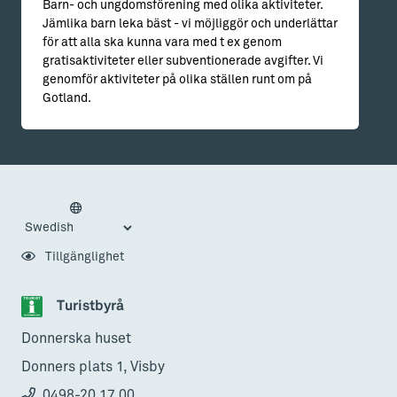
Barn- och ungdomsförening med olika aktiviteter.
Jämlika barn leka bäst - vi möjliggör och underlättar
för att alla ska kunna vara med t ex genom
gratisaktiviteter eller subventionerade avgifter. Vi
genomför aktiviteter på olika ställen runt om på
Gotland.
Tillgänglighet
Turistbyrå
Donnerska huset
Donners plats 1, Visby
0498-20 17 00