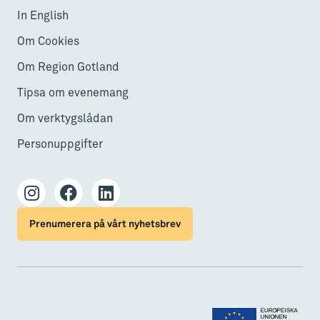
In English
Om Cookies
Om Region Gotland
Tipsa om evenemang
Om verktygslådan
Personuppgifter
Prenumerera på vårt nyhetsbrev