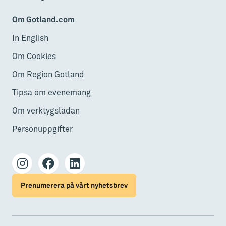
Om Gotland.com
In English
Om Cookies
Om Region Gotland
Tipsa om evenemang
Om verktygslådan
Personuppgifter
Prenumerera på vårt nyhetsbrev