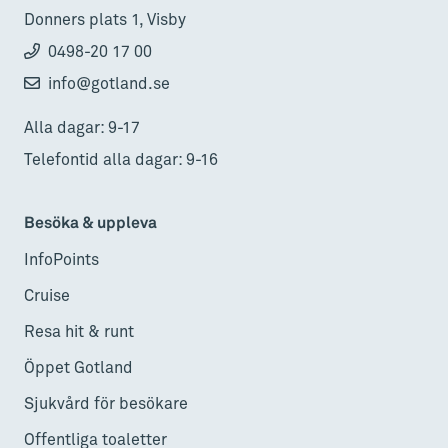
Donners plats 1, Visby
0498-20 17 00
info@gotland.se
Alla dagar: 9-17
Telefontid alla dagar: 9-16
Besöka & uppleva
InfoPoints
Cruise
Resa hit & runt
Öppet Gotland
Sjukvård för besökare
Offentliga toaletter