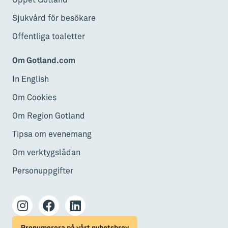
Öppet Gotland
Sjukvård för besökare
Offentliga toaletter
Om Gotland.com
In English
Om Cookies
Om Region Gotland
Tipsa om evenemang
Om verktygslådan
Personuppgifter
Prenumerera på vårt nyhetsbrev