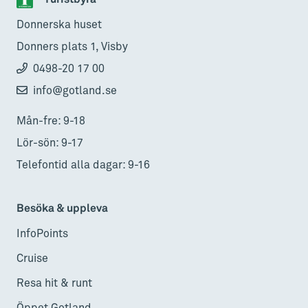
Donnerska huset
Donners plats 1, Visby
0498-20 17 00
info@gotland.se
Mån-fre: 9-18
Lör-sön: 9-17
Telefontid alla dagar: 9-16
Besöka & uppleva
InfoPoints
Cruise
Resa hit & runt