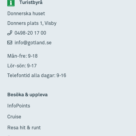
Turistbyrå
Donnerska huset
Donners plats 1, Visby
0498-20 17 00
info@gotland.se
Mån-fre: 9-18
Lör-sön: 9-17
Telefontid alla dagar: 9-16
Besöka & uppleva
InfoPoints
Cruise
Resa hit & runt