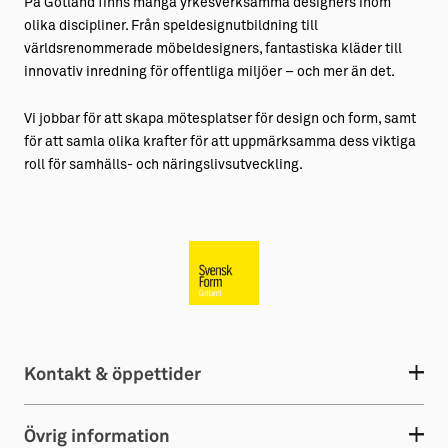
På Gotland finns många yrkesverksamma designers inom
olika discipliner. Från speldesignutbildning till
världsrenommerade möbeldesigners, fantastiska kläder till
innovativ inredning för offentliga miljöer – och mer än det.
Vi jobbar för att skapa mötesplatser för design och form, samt
för att samla olika krafter för att uppmärksamma dess viktiga
roll för samhälls- och näringslivsutveckling.
Kontakt & öppettider
Övrig information