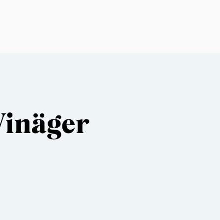
Vinäger