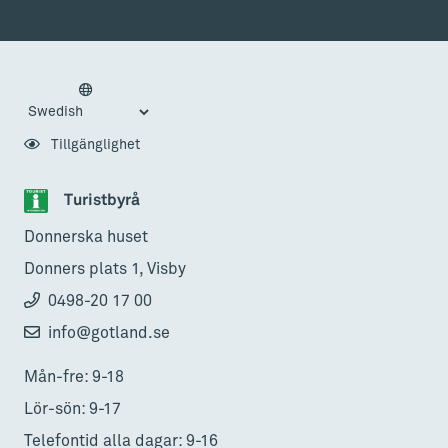
Tillgänglighet
Turistbyrå
Donnerska huset
Donners plats 1, Visby
0498-20 17 00
info@gotland.se
Mån-fre: 9-18
Lör-sön: 9-17
Telefontid alla dagar: 9-16