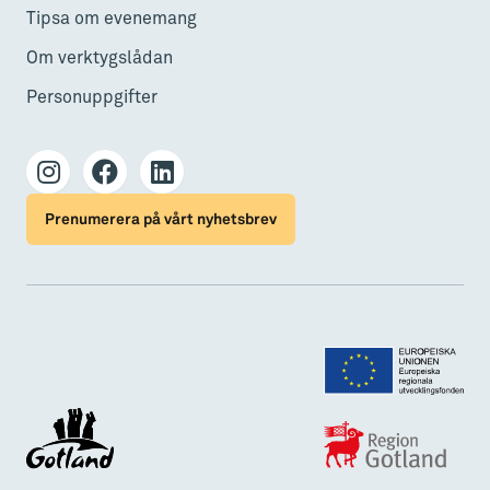
Tipsa om evenemang
Om verktygslådan
Personuppgifter
Prenumerera på vårt nyhetsbrev