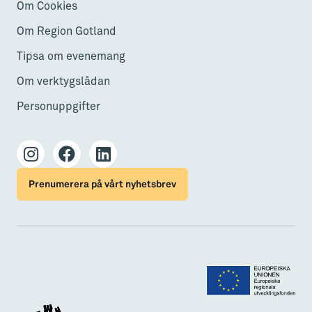
Om Cookies
Om Region Gotland
Tipsa om evenemang
Om verktygslådan
Personuppgifter
Prenumerera på vårt nyhetsbrev