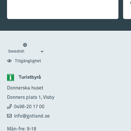
Tillgänglighet
Turistbyrå
Donnerska huset
Donners plats 1, Visby
0498-20 17 00
info@gotland.se
Mån-fre: 9-18