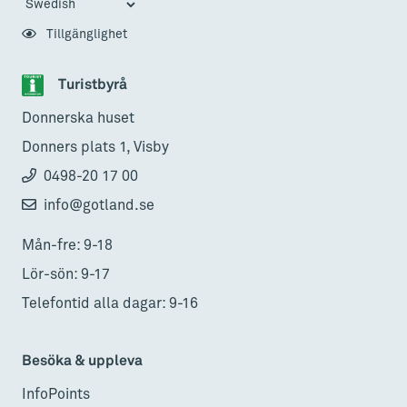
Tillgänglighet
Turistbyrå
Donnerska huset
Donners plats 1, Visby
0498-20 17 00
info@gotland.se
Mån-fre: 9-18
Lör-sön: 9-17
Telefontid alla dagar: 9-16
Besöka & uppleva
InfoPoints