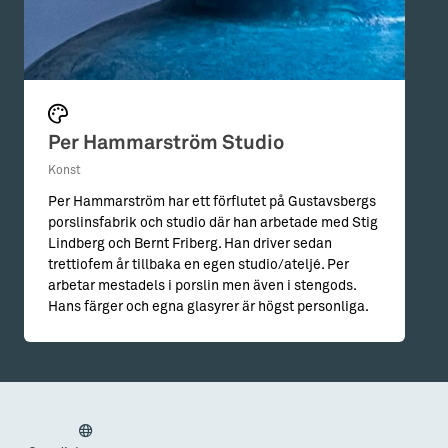
Per Hammarström Studio
Konst
Per Hammarström har ett förflutet på Gustavsbergs
porslinsfabrik och studio där han arbetade med Stig
Lindberg och Bernt Friberg. Han driver sedan
trettiofem år tillbaka en egen studio/ateljé. Per
arbetar mestadels i porslin men även i stengods.
Hans färger och egna glasyrer är högst personliga.