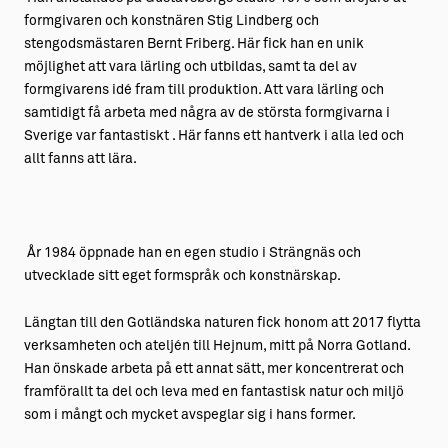
formgivaren och konstnären Stig Lindberg och
stengodsmästaren Bernt Friberg. Här fick han en unik
möjlighet att vara lärling och utbildas, samt ta del av
formgivarens idé fram till produktion. Att vara lärling och
samtidigt få arbeta med några av de största formgivarna i
Sverige var fantastiskt . Här fanns ett hantverk i alla led och
allt fanns att lära.
År 1984 öppnade han en egen studio i Strängnäs och
utvecklade sitt eget formspråk och konstnärskap.
Längtan till den Gotländska naturen fick honom att 2017 flytta
verksamheten och ateljén till Hejnum, mitt på Norra Gotland.
Han önskade arbeta på ett annat sätt, mer koncentrerat och
framförallt ta del och leva med en fantastisk natur och miljö
som i mångt och mycket avspeglar sig i hans former.