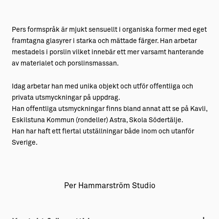
Pers formspråk är mjukt sensuellt i organiska former med eget
framtagna glasyrer i starka och mättade färger. Han arbetar
mestadels i porslin vilket innebär ett mer varsamt hanterande
av materialet och porslinsmassan.
Idag arbetar han med unika objekt och utför offentliga och
privata utsmyckningar på uppdrag.
Han offentliga utsmyckningar finns bland annat att se på Kavli,
Eskilstuna Kommun (rondeller) Astra, Skola Södertälje.
Han har haft ett flertal utställningar både inom och utanför
Sverige.
Per Hammarström Studio