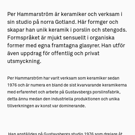
Per Hammarström är keramiker och verksam i
sin studio på norra Gotland. Här formger och
skapar han unik keramik i porslin och stengods.
Formspråket är mjukt sensuellt i organiska
former med egna framtagna glasyrer. Han utför
även uppdrag för offentlig och privat
utsmyckning.
Per Hammarström har varit verksam som keramiker sedan
1976 och är numera en bland de sist kvarvarande keramikerna
med erfarenhet och arbete på Gustavsbergs porslinsfabrik,
detta ännu medan den industriella produktionen och unika
tillverkningen av konst var dominerande.
Han anställdes på Gustavsbergs studio 1976 som drejare åt