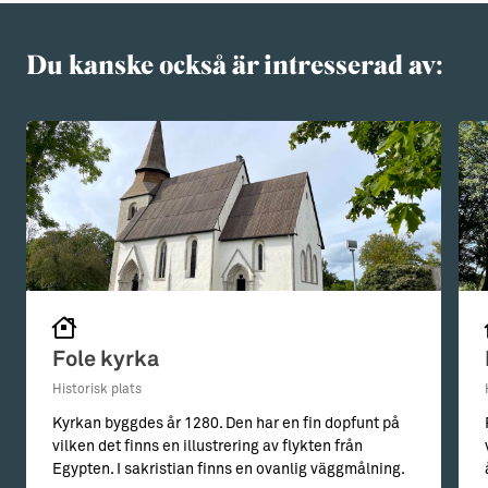
Du kanske också är intresserad av:
Fole kyrka
Historisk plats
Kyrkan byggdes år 1280. Den har en fin dopfunt på
vilken det finns en illustrering av flykten från
Egypten. I sakristian finns en ovanlig väggmålning.