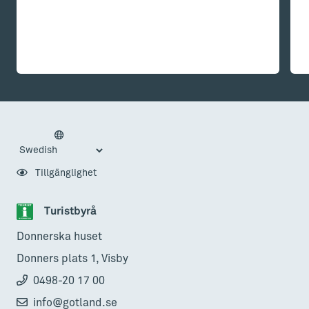
Tillgänglighet
Turistbyrå
Donnerska huset
Donners plats 1, Visby
0498-20 17 00
info@gotland.se