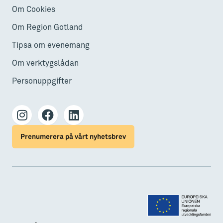
Om Cookies
Om Region Gotland
Tipsa om evenemang
Om verktygslådan
Personuppgifter
Prenumerera på vårt nyhetsbrev