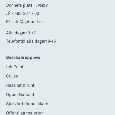
Donners plats 1, Visby
0498-20 17 00
info@gotland.se
Alla dagar: 9-17
Telefontid alla dagar: 9-16
Besöka & uppleva
InfoPoints
Cruise
Resa hit & runt
Öppet Gotland
Sjukvård för besökare
Offentliga toaletter