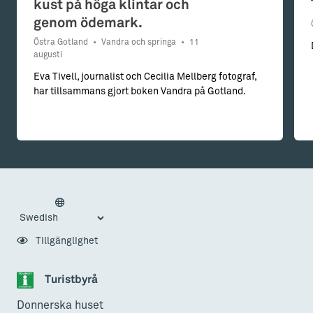
kust på höga klintar och
genom ödemark.
Östra Gotland
•
Vandra och springa
•
11
augusti
Eva Tivell, journalist och Cecilia Mellberg fotograf,
har tillsammans gjort boken Vandra på Gotland.
Tillgänglighet
Turistbyrå
Donnerska huset