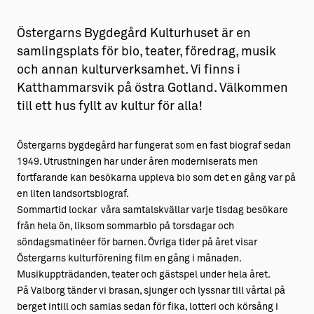
Östergarns Bygdegård Kulturhuset är en
samlingsplats för bio, teater, föredrag, musik
och annan kulturverksamhet. Vi finns i
Katthammarsvik på östra Gotland. Välkommen
till ett hus fyllt av kultur för alla!
Östergarns bygdegård har fungerat som en fast biograf sedan
1949. Utrustningen har under åren moderniserats men
fortfarande kan besökarna uppleva bio som det en gång var på
en liten landsortsbiograf.
Sommartid lockar våra samtalskvällar varje tisdag besökare
från hela ön, liksom sommarbio på torsdagar och
söndagsmatinéer för barnen. Övriga tider på året visar
Östergarns kulturförening film en gång i månaden.
Musikuppträdanden, teater och gästspel under hela året.
På Valborg tänder vi brasan, sjunger och lyssnar till vårtal på
berget intill och samlas sedan för fika, lotteri och körsång i