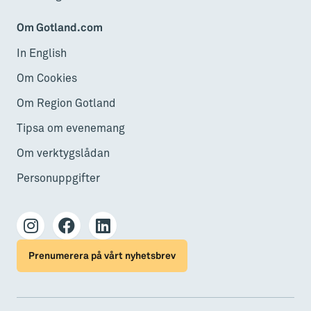
Om Gotland.com
In English
Om Cookies
Om Region Gotland
Tipsa om evenemang
Om verktygslådan
Personuppgifter
Prenumerera på vårt nyhetsbrev