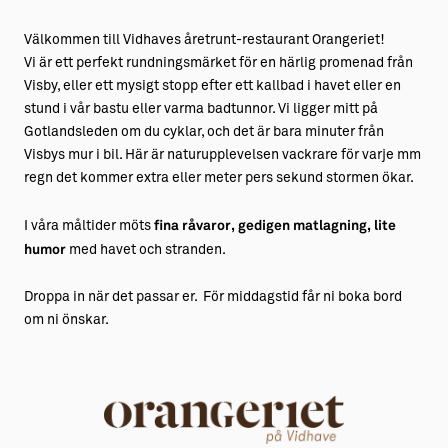
Välkommen till Vidhaves åretrunt-restaurant Orangeriet!
Vi är ett perfekt rundningsmärket för en härlig promenad från
Visby, eller ett mysigt stopp efter ett kallbad i havet eller en
stund i vår bastu eller varma badtunnor. Vi ligger mitt på
Gotlandsleden om du cyklar, och det är bara minuter från
Visbys mur i bil. Här är naturupplevelsen vackrare för varje mm
regn det kommer extra eller meter pers sekund stormen ökar.
I våra måltider möts
fina råvaror, gedigen matlagning,
lite
humor
med havet och stranden.
Droppa in när det passar er. För middagstid får ni boka bord
om ni önskar.