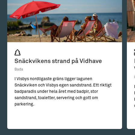
Snäckvikens strand på Vidhave
Bada
I Visbys nordligaste gräns ligger lagunen
Snäckviken och Visbys egen sandstrand. Ett riktigt
badparadis under hela året med badpir, stor
sandstrand, toaletter, servering och gott om
parkering.