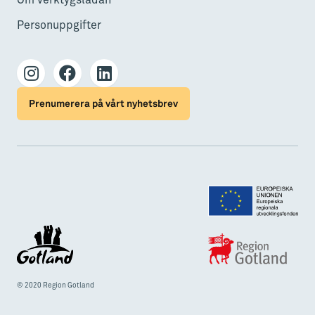
Om verktygslådan
Personuppgifter
Prenumerera på vårt nyhetsbrev
© 2020 Region Gotland