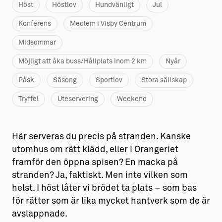
Höst
Höstlov
Hundvänligt
Jul
Konferens
Medlem i Visby Centrum
Midsommar
Möjligt att åka buss/Hållplats inom 2 km
Nyår
Påsk
Säsong
Sportlov
Stora sällskap
Tryffel
Uteservering
Weekend
Här serveras du precis på stranden. Kanske
utomhus om rätt klädd, eller i Orangeriet
framför den öppna spisen? En macka på
stranden? Ja, faktiskt. Men inte vilken som
helst. I höst låter vi brödet ta plats – som bas
för rätter som är lika mycket hantverk som de är
avslappnade.