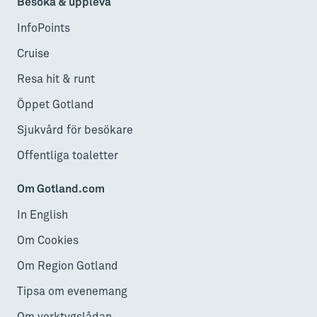
Besöka & uppleva
InfoPoints
Cruise
Resa hit & runt
Öppet Gotland
Sjukvård för besökare
Offentliga toaletter
Om Gotland.com
In English
Om Cookies
Om Region Gotland
Tipsa om evenemang