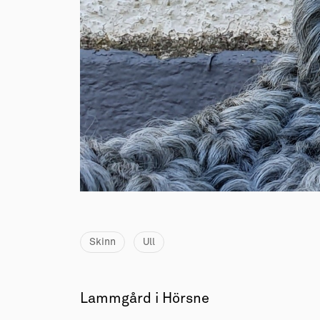
Skinn
Ull
Lammgård i Hörsne