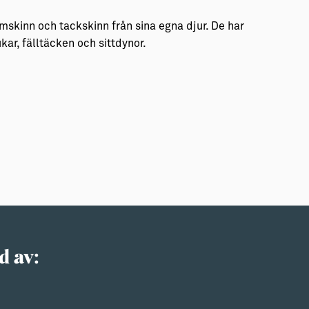
mskinn och tackskinn från sina egna djur. De har
kar, fälltäcken och sittdynor.
d av: