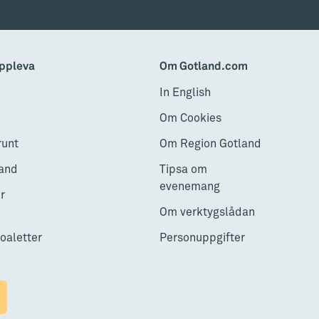
ppleva
Om Gotland.com
In English
Om Cookies
runt
Om Region Gotland
and
Tipsa om
evenemang
r
Om verktygslådan
toaletter
Personuppgifter