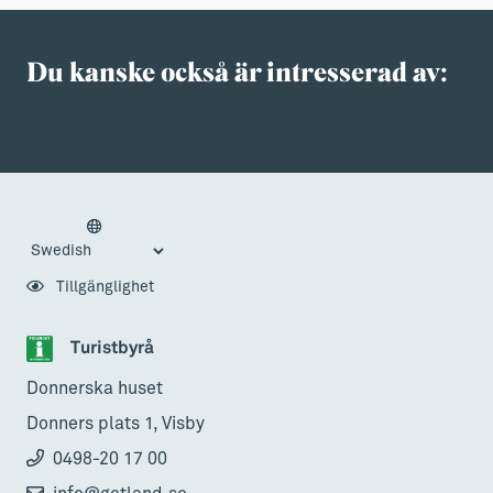
Du kanske också är intresserad av:
Tillgänglighet
Turistbyrå
Donnerska huset
Donners plats 1, Visby
0498-20 17 00