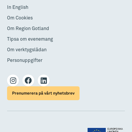
In English
Om Cookies
Om Region Gotland
Tipsa om evenemang
Om verktygslådan
Personuppgifter
Prenumerera på vårt nyhetsbrev