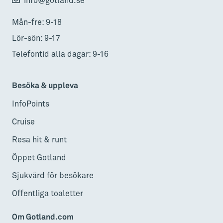
info@gotland.se
Mån-fre: 9-18
Lör-sön: 9-17
Telefontid alla dagar: 9-16
Besöka & uppleva
InfoPoints
Cruise
Resa hit & runt
Öppet Gotland
Sjukvård för besökare
Offentliga toaletter
Om Gotland.com