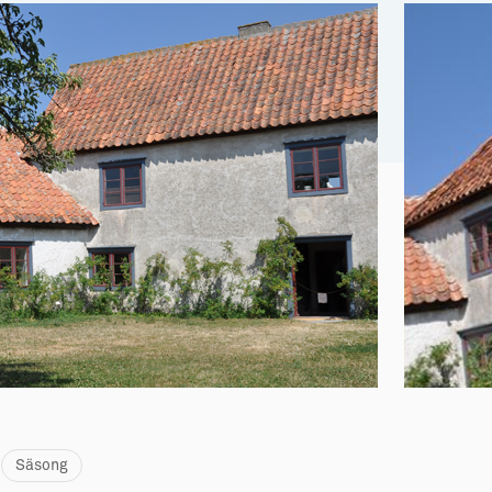
Säsong