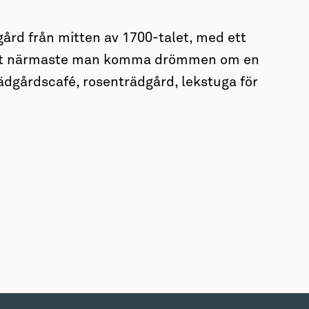
gård från mitten av 1700-talet, med ett
 det närmaste man komma drömmen om en
rädgårdscafé, rosenträdgård, lekstuga för