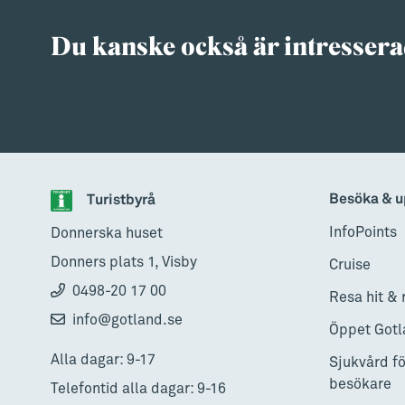
Du kanske också är intressera
Besöka & u
Turistbyrå
InfoPoints
Donnerska huset
Donners plats 1, Visby
Cruise
0498-20 17 00
Resa hit & 
info@gotland.se
Öppet Gotl
Alla dagar: 9-17
Sjukvård fö
besökare
Telefontid alla dagar: 9-16