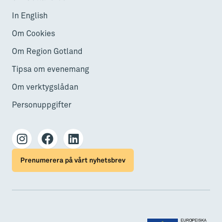
In English
Om Cookies
Om Region Gotland
Tipsa om evenemang
Om verktygslådan
Personuppgifter
Prenumerera på vårt nyhetsbrev