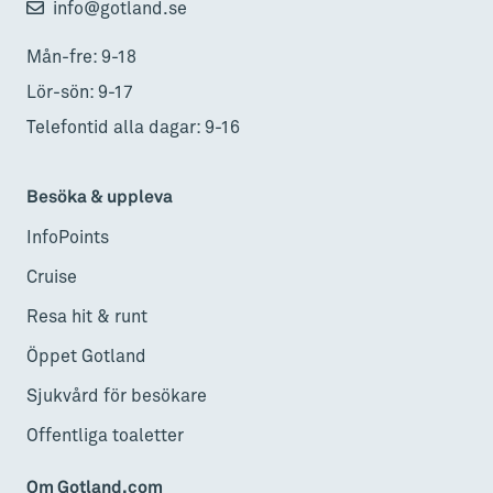
info@gotland.se
Mån-fre: 9-18
Lör-sön: 9-17
Telefontid alla dagar: 9-16
Besöka & uppleva
InfoPoints
Cruise
Resa hit & runt
Öppet Gotland
Sjukvård för besökare
Offentliga toaletter
Om Gotland.com