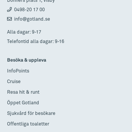
Donners plats 1, Visby
0498-20 17 00
info@gotland.se
Alla dagar: 9-17
Telefontid alla dagar: 9-16
Besöka & uppleva
InfoPoints
Cruise
Resa hit & runt
Öppet Gotland
Sjukvård för besökare
Offentliga toaletter