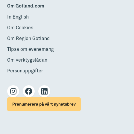
Om Gotland.com
In English
Om Cookies
Om Region Gotland
Tipsa om evenemang
Om verktygslådan
Personuppgifter
Prenumerera på vårt nyhetsbrev