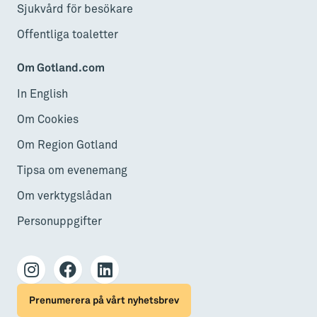
Sjukvård för besökare
Offentliga toaletter
Om Gotland.com
In English
Om Cookies
Om Region Gotland
Tipsa om evenemang
Om verktygslådan
Personuppgifter
Prenumerera på vårt nyhetsbrev