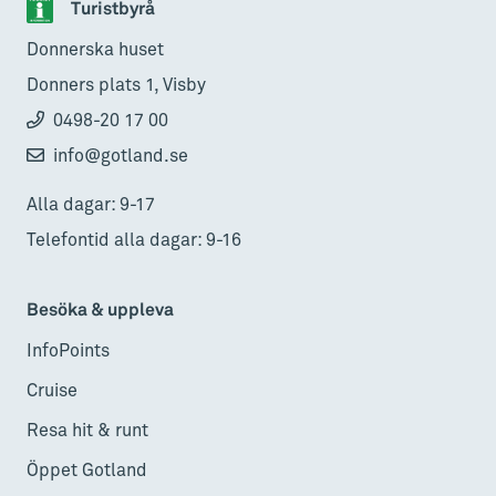
Turistbyrå
Donnerska huset
Donners plats 1, Visby
0498-20 17 00
info@gotland.se
Alla dagar: 9-17
Telefontid alla dagar: 9-16
Besöka & uppleva
InfoPoints
Cruise
Resa hit & runt
Öppet Gotland