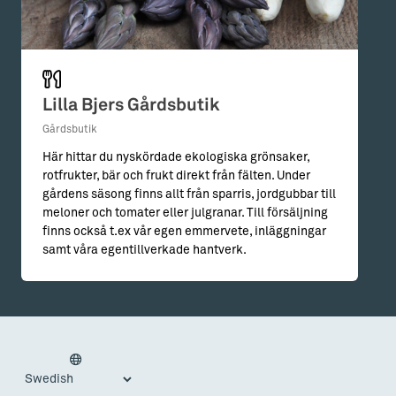
Lilla Bjers Gårdsbutik
Gårdsbutik
Här hittar du nyskördade ekologiska grönsaker,
rotfrukter, bär och frukt direkt från fälten. Under
gårdens säsong finns allt från sparris, jordgubbar till
meloner och tomater eller julgranar. Till försäljning
finns också t.ex vår egen emmervete, inläggningar
samt våra egentillverkade hantverk.