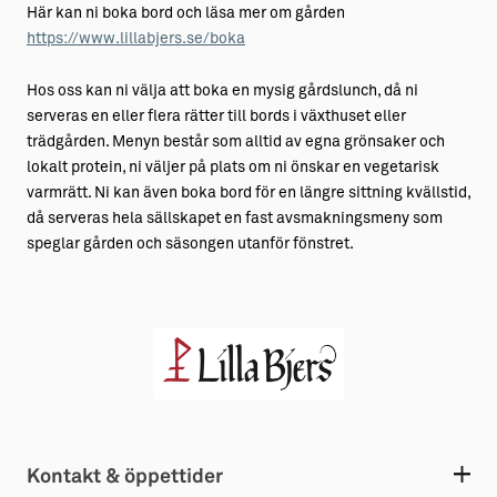
Här kan ni boka bord och läsa mer om gården
https://www.lillabjers.se/boka
Hos oss kan ni välja att boka en mysig gårdslunch, då ni
serveras en eller flera rätter till bords i växthuset eller
trädgården. Menyn består som alltid av egna grönsaker och
lokalt protein, ni väljer på plats om ni önskar en vegetarisk
varmrätt. Ni kan även boka bord för en längre sittning kvällstid,
då serveras hela sällskapet en fast avsmakningsmeny som
speglar gården och säsongen utanför fönstret.
Kontakt & öppettider