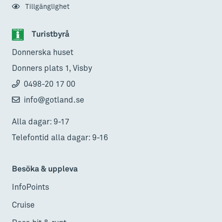
Tillgänglighet
Turistbyrå
Donnerska huset
Donners plats 1, Visby
0498-20 17 00
info@gotland.se
Alla dagar: 9-17
Telefontid alla dagar: 9-16
Besöka & uppleva
InfoPoints
Cruise