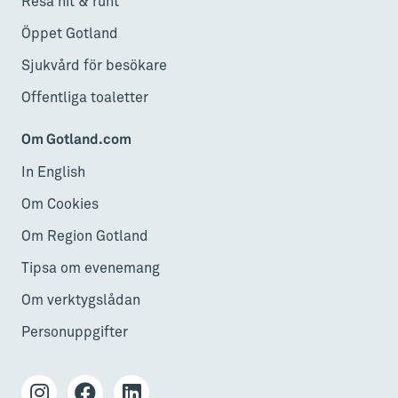
Resa hit & runt
Öppet Gotland
Sjukvård för besökare
Offentliga toaletter
Om Gotland.com
In English
Om Cookies
Om Region Gotland
Tipsa om evenemang
Om verktygslådan
Personuppgifter