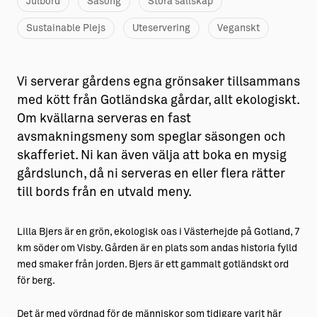
Julbord
Säsong
Stora sällskap
Sustainable Plejs
Uteservering
Veganskt
Vi serverar gårdens egna grönsaker tillsammans
med kött från Gotländska gårdar, allt ekologiskt.
Om kvällarna serveras en fast
avsmakningsmeny som speglar säsongen och
skafferiet. Ni kan även välja att boka en mysig
gårdslunch, då ni serveras en eller flera rätter
till bords från en utvald meny.
Lilla Bjers är en grön, ekologisk oas i Västerhejde på Gotland, 7
km söder om Visby. Gården är en plats som andas historia fylld
med smaker från jorden. Bjers är ett gammalt gotländskt ord
för berg.
Det är med vördnad för de människor som tidigare varit här