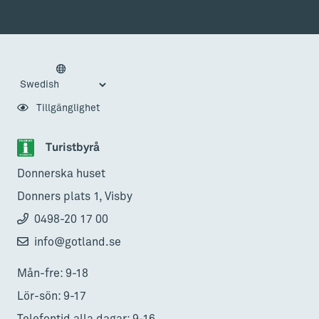
Tillgänglighet
Turistbyrå
Donnerska huset
Donners plats 1, Visby
0498-20 17 00
info@gotland.se
Mån-fre: 9-18
Lör-sön: 9-17
Telefontid alla dagar: 9-16