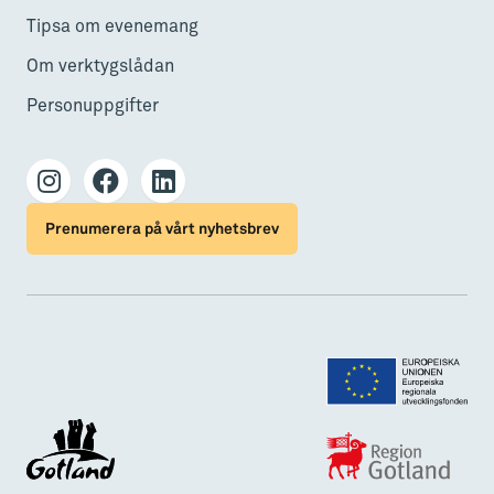
Tipsa om evenemang
Om verktygslådan
Personuppgifter
Prenumerera på vårt nyhetsbrev