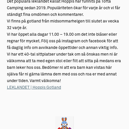
Det populära leklandet kallat Hoppis har funnits på Tofta
Camping sedan 2019. Populäriteten ökar för varje år och vi får
ständigt fina omdömen och kommentarer.
Vi finns på gotland från midsommarhelgen till slutet av vecka
32 varje år.
Vi har öppet alla dagar 11.00 – 19.00 om det inte blåser eller
regnar för mycket. Följ oss på instagram och facebook för att
få daglig info om avvikande öppettider och annan viktig info.
Vi har ett 40-tal sittplatser under tak om så önskas men ni är
välkomna att ta med egen stol eller filt att sitta på medans era
barn leker hos oss. Bedömer ni att era barn kan vistas här
själva får ni gärna lämna dem med oss och roa er med annat
under tiden. Varmt välkomna!
LEKLANDET | Hoppis Gotland