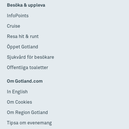
Besöka & uppleva
InfoPoints
Cruise
Resa hit & runt
Öppet Gotland
Sjukvård för besökare
Offentliga toaletter
Om Gotland.com
In English
Om Cookies
Om Region Gotland
Tipsa om evenemang