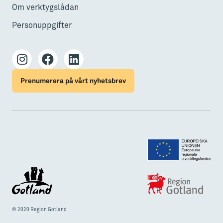
Om verktygslådan
Personuppgifter
Prenumerera på vårt nyhetsbrev
© 2020 Region Gotland