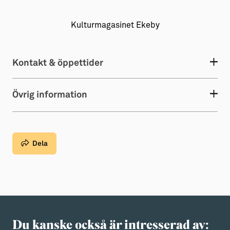
Kulturmagasinet Ekeby
Kontakt & öppettider
Övrig information
Dela
Du kanske också är intresserad av: