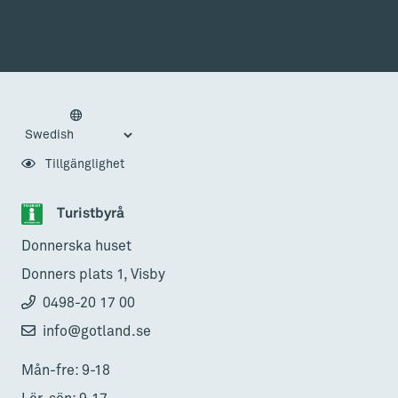
Tillgänglighet
Turistbyrå
Donnerska huset
Donners plats 1, Visby
0498-20 17 00
info@gotland.se
Mån-fre: 9-18