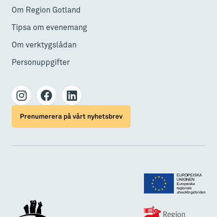
Om Region Gotland
Tipsa om evenemang
Om verktygslådan
Personuppgifter
Prenumerera på vårt nyhetsbrev