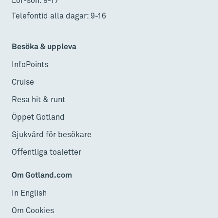
Lör-sön: 9-17
Telefontid alla dagar: 9-16
Besöka & uppleva
InfoPoints
Cruise
Resa hit & runt
Öppet Gotland
Sjukvård för besökare
Offentliga toaletter
Om Gotland.com
In English
Om Cookies