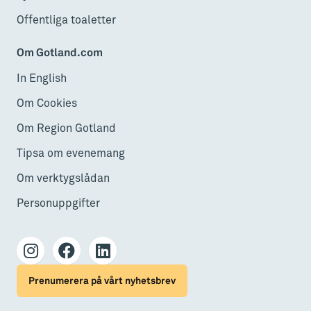
Offentliga toaletter
Om Gotland.com
In English
Om Cookies
Om Region Gotland
Tipsa om evenemang
Om verktygslådan
Personuppgifter
Prenumerera på vårt nyhetsbrev