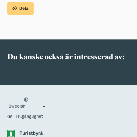
Dela
Du kanske också är intresserad av:
Tillgänglighet
Turistbyrå