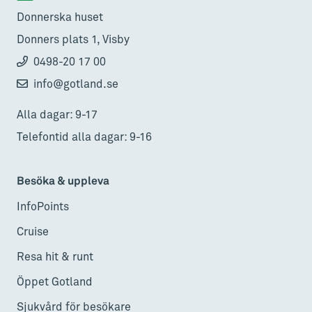
Donnerska huset
Donners plats 1, Visby
0498-20 17 00
info@gotland.se
Alla dagar: 9-17
Telefontid alla dagar: 9-16
Besöka & uppleva
InfoPoints
Cruise
Resa hit & runt
Öppet Gotland
Sjukvård för besökare