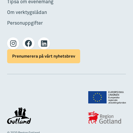
Tipsa om evenemang
Om verktygslådan
Personuppgifter
Prenumerera på vårt nyhetsbrev
© 2020 Region Gotland