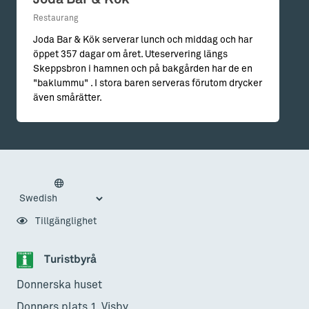
Restaurang
Joda Bar & Kök serverar lunch och middag och har
öppet 357 dagar om året. Uteservering längs
Skeppsbron i hamnen och på bakgården har de en
"baklummu" . I stora baren serveras förutom drycker
även smårätter.
Tillgänglighet
Turistbyrå
Donnerska huset
Donners plats 1, Visby