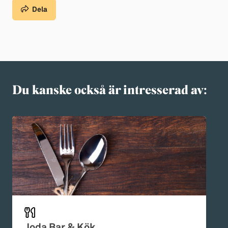
Dela
Du kanske också är intresserad av:
Joda Bar & Kök