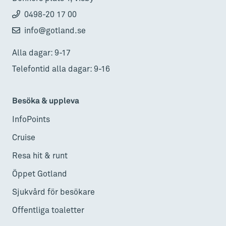
0498-20 17 00
info@gotland.se
Alla dagar: 9-17
Telefontid alla dagar: 9-16
Besöka & uppleva
InfoPoints
Cruise
Resa hit & runt
Öppet Gotland
Sjukvård för besökare
Offentliga toaletter