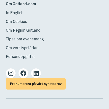
Om Gotland.com
In English
Om Cookies
Om Region Gotland
Tipsa om evenemang
Om verktygslådan
Personuppgifter
Prenumerera på vårt nyhetsbrev