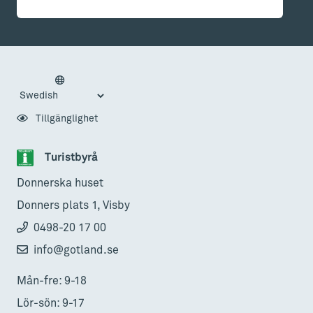
Tillgänglighet
Turistbyrå
Donnerska huset
Donners plats 1, Visby
0498-20 17 00
info@gotland.se
Mån-fre: 9-18
Lör-sön: 9-17