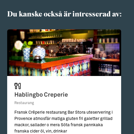
Du kanske också är intresserad av:
Hablingbo Creperie
Restaurang
Fransk Crêperie restaurang Bar Stora uteservering i
Provence atmosfär matiga gluten fri galetter grillad
mackor, sallader o mera Söta fransk pannkaka
franska cider öl, vin, drinkar