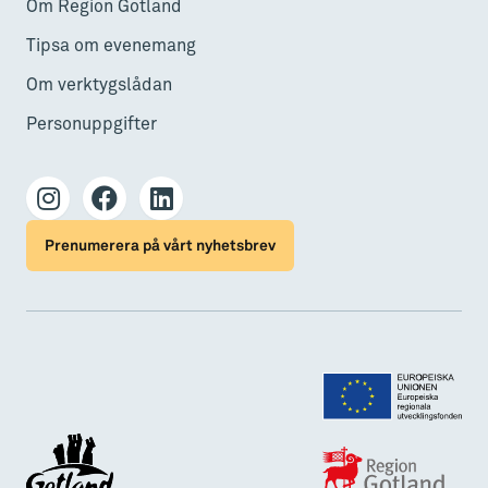
Om Region Gotland
Tipsa om evenemang
Om verktygslådan
Personuppgifter
Prenumerera på vårt nyhetsbrev