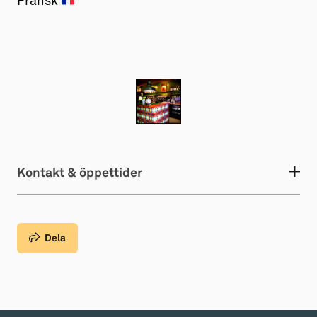
Fransk
Kontakt & öppettider
Dela