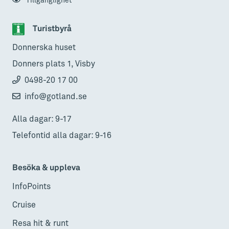
Tillgänglighet
Turistbyrå
Donnerska huset
Donners plats 1, Visby
0498-20 17 00
info@gotland.se
Alla dagar: 9-17
Telefontid alla dagar: 9-16
Besöka & uppleva
InfoPoints
Cruise
Resa hit & runt