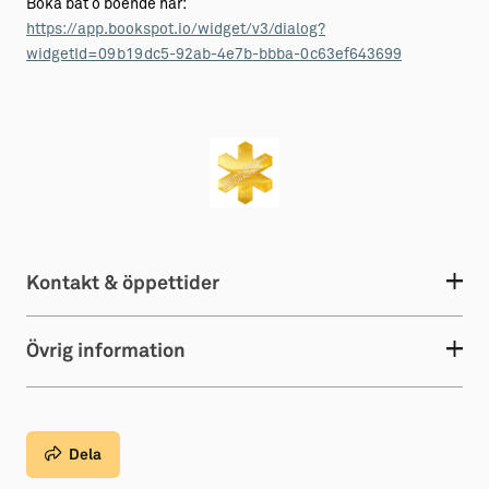
Boka båt o boende här:
https://app.bookspot.io/widget/v3/dialog?
widgetId=09b19dc5-92ab-4e7b-bbba-0c63ef643699
Kontakt & öppettider
Övrig information
Dela