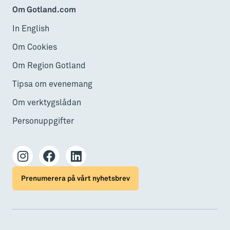
Om Gotland.com
In English
Om Cookies
Om Region Gotland
Tipsa om evenemang
Om verktygslådan
Personuppgifter
Prenumerera på vårt nyhetsbrev