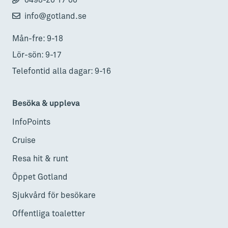
0498-20 17 00
info@gotland.se
Mån-fre: 9-18
Lör-sön: 9-17
Telefontid alla dagar: 9-16
Besöka & uppleva
InfoPoints
Cruise
Resa hit & runt
Öppet Gotland
Sjukvård för besökare
Offentliga toaletter