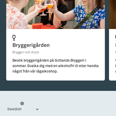
Bryggerigården
Bryggeri och dryck
Besök bryggerigården på Gotlands Bryggeri i
sommar. Svalka dig med en alkoholfri öl eller handla
något från vår lågalkoshop.