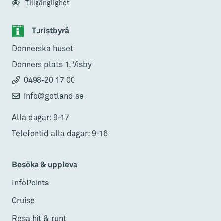
Tillgänglighet
Turistbyrå
Donnerska huset
Donners plats 1, Visby
0498-20 17 00
info@gotland.se
Alla dagar: 9-17
Telefontid alla dagar: 9-16
Besöka & uppleva
InfoPoints
Cruise
Resa hit & runt