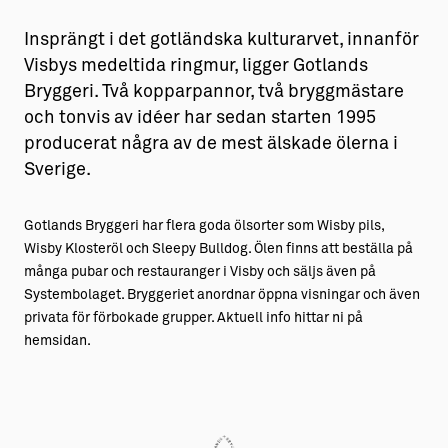
Insprängt i det gotländska kulturarvet, innanför
Visbys medeltida ringmur, ligger Gotlands
Bryggeri. Två koppar­­­pannor, två bryggmästare
och tonvis av idéer har sedan starten 1995
producerat några av de mest älskade ölerna i
Sverige.
Gotlands Bryggeri har flera goda ölsorter som Wisby pils,
Wisby Klosteröl och Sleepy Bulldog. Ölen finns att beställa på
många pubar och restauranger i Visby och säljs även på
Systembolaget. Bryggeriet anordnar öppna visningar och även
privata för förbokade grupper. Aktuell info hittar ni på
hemsidan.