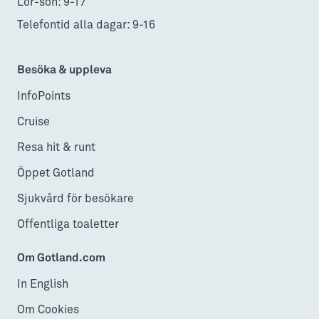
Lör-sön: 9-17
Telefontid alla dagar: 9-16
Besöka & uppleva
InfoPoints
Cruise
Resa hit & runt
Öppet Gotland
Sjukvård för besökare
Offentliga toaletter
Om Gotland.com
In English
Om Cookies