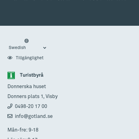
Tillgänglighet
Turistbyrå
Donnerska huset
Donners plats 1, Visby
0498-20 17 00
info@gotland.se
Mån-fre: 9-18