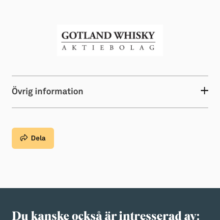
Övrig information
Dela
Du kanske också är intresserad av: