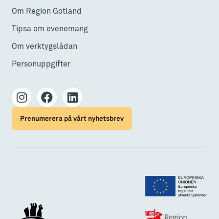
Om Region Gotland
Tipsa om evenemang
Om verktygslådan
Personuppgifter
Prenumerera på vårt nyhetsbrev