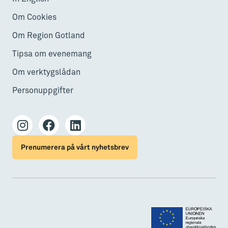
Om Cookies
Om Region Gotland
Tipsa om evenemang
Om verktygslådan
Personuppgifter
Prenumerera på vårt nyhetsbrev