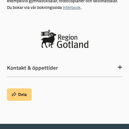
exempelvis gymnastiksalar, fotbollsplaner och skolmatsalar.
Du bokar via vår bokningssida
Interbook
.
Kontakt & öppettider
Dela