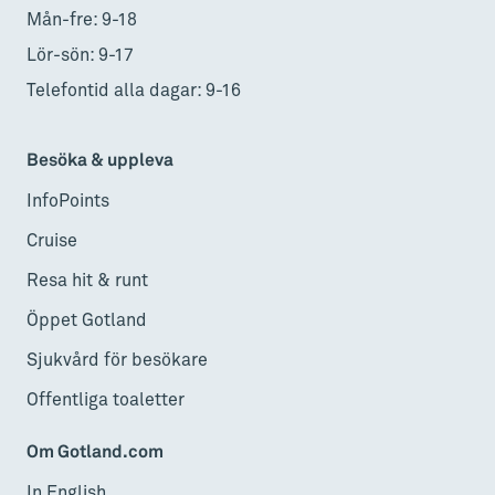
Mån-fre: 9-18
Lör-sön: 9-17
Telefontid alla dagar: 9-16
Besöka & uppleva
InfoPoints
Cruise
Resa hit & runt
Öppet Gotland
Sjukvård för besökare
Offentliga toaletter
Om Gotland.com
In English