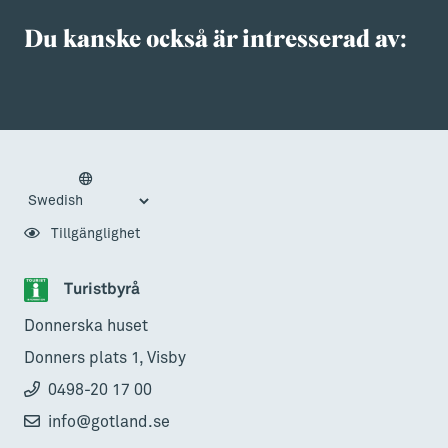
Du kanske också är intresserad av:
Tillgänglighet
Turistbyrå
Donnerska huset
Donners plats 1, Visby
0498-20 17 00
info@gotland.se