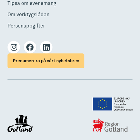
Tipsa om evenemang
Om verktygslådan
Personuppgifter
Prenumerera på vårt nyhetsbrev