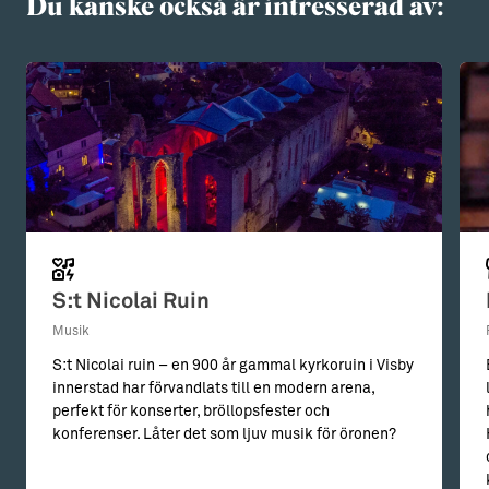
Du kanske också är intresserad av:
S:t Nicolai Ruin
Musik
S:t Nicolai ruin – en 900 år gammal kyrkoruin i Visby
innerstad har förvandlats till en modern arena,
perfekt för konserter, bröllopsfester och
konferenser. Låter det som ljuv musik för öronen?