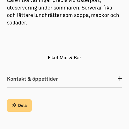
Café i två våningar precis vid Österport,
uteservering under sommaren. Serverar fika
och lättare lunchrätter som soppa, mackor och
sallader.
Fiket Mat & Bar
Kontakt & öppettider
Dela