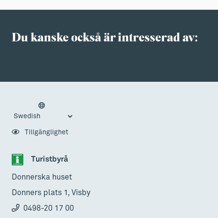
Du kanske också är intresserad av:
Tillgänglighet
Turistbyrå
Donnerska huset
Donners plats 1, Visby
0498-20 17 00