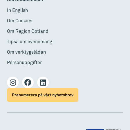
In English
Om Cookies
Om Region Gotland
Tipsa om evenemang
Om verktygslådan
Personuppgifter
Prenumerera på vårt nyhetsbrev