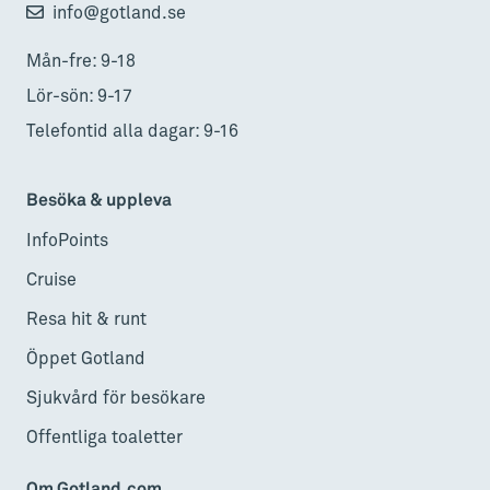
info@gotland.se
Mån-fre: 9-18
Lör-sön: 9-17
Telefontid alla dagar: 9-16
Besöka & uppleva
InfoPoints
Cruise
Resa hit & runt
Öppet Gotland
Sjukvård för besökare
Offentliga toaletter
Om Gotland.com