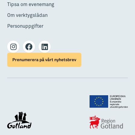
Tipsa om evenemang
Om verktygslådan
Personuppgifter
Prenumerera på vårt nyhetsbrev