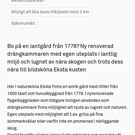
Medeltidsveckan
Möjligt att åka buss/Hållplats inom 2 km
Självhushåll
Bo på en lantgård från 1778? Ny renoverad
drängkammaren med egen uteplats i lantlig
miljö och lugnet av nära skogen och trots dess
nära till bildsköna Eksta kusten
Här i natursköna Eksta finns en anrik gård med rötter från
1600 talet och huvudbyggnad från 1778. I nyrenoverade
flygelbyggnaden som tidigare troligen användes som
drängkammare finns möjlighet att njuta av lugnet och naturen.
Egen uteplats med möjlighet att t.ex. grilla på fina
sommarkvällar eller varför inte en promenad i närliggande
skog.