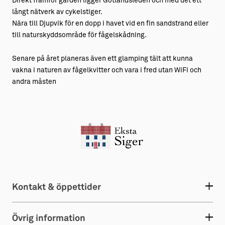
Direkt framför gården ligger Gotlandsleden och med det ett
långt nätverk av cykelstiger.
Nära till Djupvik för en dopp i havet vid en fin sandstrand eller
till naturskyddsområde för fågelskådning.
Senare på året planeras även ett glamping tält att kunna
vakna i naturen av fågelkvitter och vara i fred utan WiFi och
andra måsten
Kontakt & öppettider
Övrig information