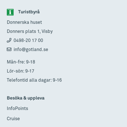
Turistbyrå
Donnerska huset
Donners plats 1, Visby
0498-20 17 00
info@gotland.se
Mån-fre: 9-18
Lör-sön: 9-17
Telefontid alla dagar: 9-16
Besöka & uppleva
InfoPoints
Cruise