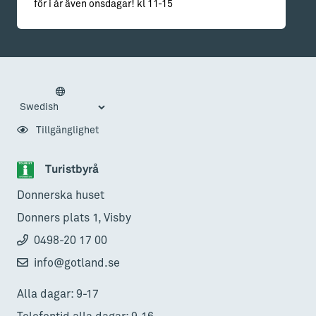
för i år även onsdagar! kl 11-15
Tillgänglighet
Turistbyrå
Donnerska huset
Donners plats 1, Visby
0498-20 17 00
info@gotland.se
Alla dagar: 9-17