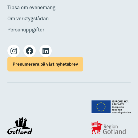
Tipsa om evenemang
Om verktygslådan
Personuppgifter
Prenumerera på vårt nyhetsbrev