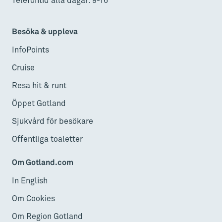
Telefontid alla dagar: 9-16
Besöka & uppleva
InfoPoints
Cruise
Resa hit & runt
Öppet Gotland
Sjukvård för besökare
Offentliga toaletter
Om Gotland.com
In English
Om Cookies
Om Region Gotland