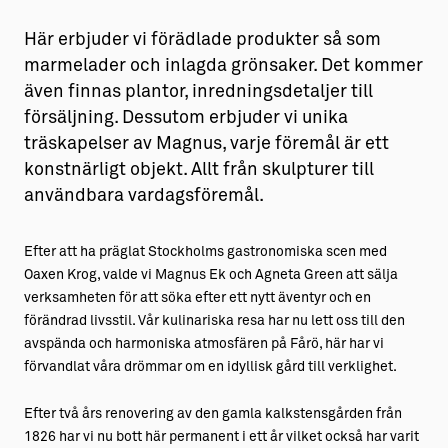
Här erbjuder vi förädlade produkter så som
marmelader och inlagda grönsaker. Det kommer
även finnas plantor, inredningsdetaljer till
försäljning. Dessutom erbjuder vi unika
träskapelser av Magnus, varje föremål är ett
konstnärligt objekt. Allt från skulpturer till
användbara vardagsföremål.
Efter att ha präglat Stockholms gastronomiska scen med
Oaxen Krog, valde vi Magnus Ek och Agneta Green att sälja
verksamheten för att söka efter ett nytt äventyr och en
förändrad livsstil. Vår kulinariska resa har nu lett oss till den
avspända och harmoniska atmosfären på Fårö, här har vi
förvandlat våra drömmar om en idyllisk gård till verklighet.
Efter två års renovering av den gamla kalkstensgården från
1826 har vi nu bott här permanent i ett år vilket också har varit