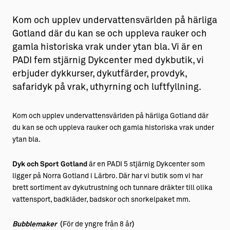
Kom och upplev undervattensvärlden på härliga
Gotland där du kan se och uppleva rauker och
gamla historiska vrak under ytan bla. Vi är en
PADI fem stjärnig Dykcenter med dykbutik, vi
erbjuder dykkurser, dykutfärder, provdyk,
safaridyk på vrak, uthyrning och luftfyllning.
Kom och upplev undervattensvärlden på härliga Gotland där
du kan se och uppleva rauker och gamla historiska vrak under
ytan bla.
Dyk och Sport Gotland
är en PADI 5 stjärnig Dykcenter som
ligger på Norra Gotland i Lärbro. Där har vi butik som vi har
brett sortiment av dykutrustning och tunnare dräkter till olika
vattensport, badkläder, badskor och snorkelpaket mm.
Bubblemaker
(
För de yngre från 8 år
)