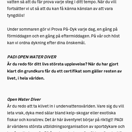
vatten så att du får prova varje steg i ditt tempo. När du vill
fortsätter vi ut så att du kan få känna känslan av att vara
tyngdlös!
Under sommaren gör vi Prova På-Dyk varje dag, en gång på
förmiddagen och en gång på eftermiddagen. På vår och höst
kan vi ordna dykning efter dina önskemål.
PADI OPEN WATER DIVER
Är du redo för ditt livs största upplevelse? När du har gjort
klart din grundkurs får du ett certifikat som gäller resten av
livet, i hela världen.
Open Water Diver
Är du redo att ta klivet in i undervattensvärlden. Vare sig du vill
leta vrak, dyka med sälar bland kelp-skogar eller exotiska
fiskar och korallrev. Det är här äventyret börjar på riktigt! PADI
är världens största utbildningsorganisation av sportdykare och