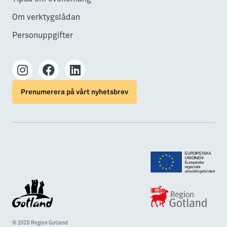
Om verktygslådan
Personuppgifter
Prenumerera på vårt nyhetsbrev
© 2020 Region Gotland