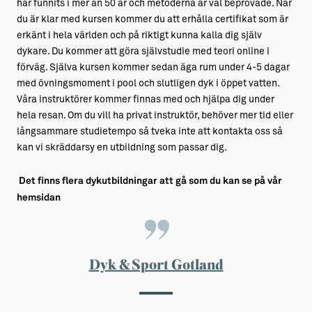
har funnits i mer än 50 år och metoderna är väl beprövade. När
du är klar med kursen kommer du att erhålla certifikat som är
erkänt i hela världen och på riktigt kunna kalla dig själv
dykare. Du kommer att göra självstudie med teori online i
förväg. Själva kursen kommer sedan äga rum under 4-5 dagar
med övningsmoment i pool och slutligen dyk i öppet vatten.
Våra instruktörer kommer finnas med och hjälpa dig under
hela resan. Om du vill ha privat instruktör, behöver mer tid eller
långsammare studietempo så tveka inte att kontakta oss så
kan vi skräddarsy en utbildning som passar dig.
Det finns flera dykutbildningar att gå som du kan se på vår
hemsidan
Dyk & Sport Gotland