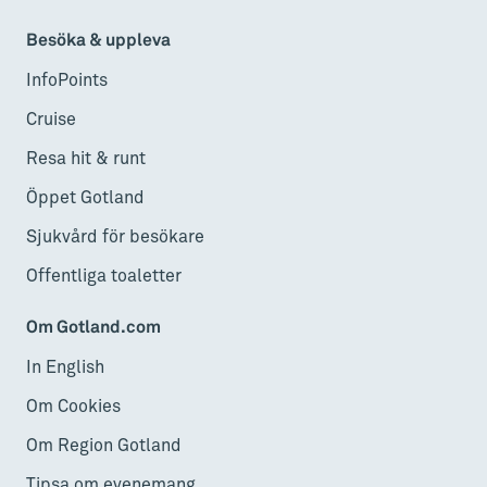
Besöka & uppleva
InfoPoints
Cruise
Resa hit & runt
Öppet Gotland
Sjukvård för besökare
Offentliga toaletter
Om Gotland.com
In English
Om Cookies
Om Region Gotland
Tipsa om evenemang