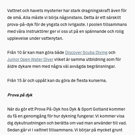
Vattnet och havets mysterier har stark dragningskraft även för
de små. Alla måste vi börja någonstans. Detta är ett särskilt
prova-på-dyk för de yngsta och ivrigaste. I poolen tillsammans
med våra instruktörer ger vi oss ut på en spännande och rolig
upplevelse under vattenytan.
Från 10 år kan man göra både
Discover Scuba Diving
och
Junior Open Water Diver
vilket är samma utbildning som för
äldre dykare men med några väl avvägda begränsningar.
Från 15 år och uppåt kan du göra de flesta kurserna.
Prova på dyk
När du gör ett Prova På-Dyk hos Dyk & Sport Gotland kommer
du få en genomgång för hur dykning fungerar. Vi kommer visa
dig dykutrustningen och berätta om vad man använder till vad.
Sedan går vi i vattnet tillsammans. Vi börjar på mycket grunt